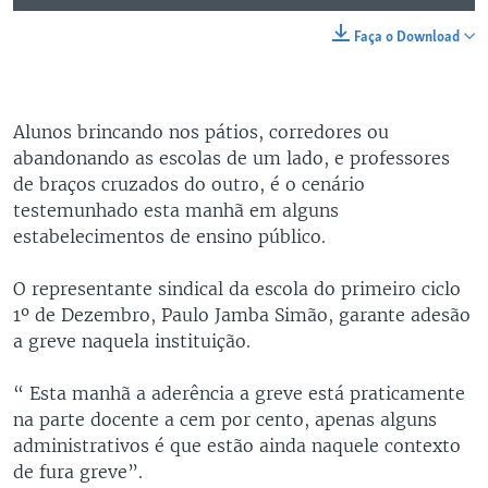
Faça o Download
Alunos brincando nos pátios, corredores ou
abandonando as escolas de um lado, e professores
de braços cruzados do outro, é o cenário
testemunhado esta manhã em alguns
estabelecimentos de ensino público.
O representante sindical da escola do primeiro ciclo
1º de Dezembro, Paulo Jamba Simão, garante adesão
a greve naquela instituição.
“ Esta manhã a aderência a greve está praticamente
na parte docente a cem por cento, apenas alguns
administrativos é que estão ainda naquele contexto
de fura greve”.