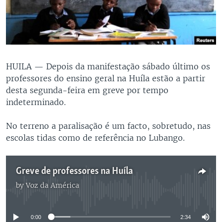
HUILA —
Depois da manifestação sábado último os
professores do ensino geral na Huíla estão a partir
desta segunda-feira em greve por tempo
indeterminado.
No terreno a paralisação é um facto, sobretudo, nas
escolas tidas como de referência no Lubango.
Greve de professores na Huíla
by
Voz da América
No media source currently available
0:00
2:34