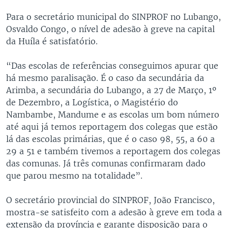
Para o secretário municipal do SINPROF no Lubango,
Osvaldo Congo, o nível de adesão à greve na capital
da Huíla é satisfatório.
“Das escolas de referências conseguimos apurar que
há mesmo paralisação. É o caso da secundária da
Arimba, a secundária do Lubango, a 27 de Março, 1º
de Dezembro, a Logística, o Magistério do
Nambambe, Mandume e as escolas um bom número
até aqui já temos reportagem dos colegas que estão
lá das escolas primárias, que é o caso 98, 55, a 60 a
29 a 51 e também tivemos a reportagem dos colegas
das comunas. Já três comunas confirmaram dado
que parou mesmo na totalidade”.
O secretário provincial do SINPROF, João Francisco,
mostra-se satisfeito com a adesão à greve em toda a
extensão da província e garante disposição para o