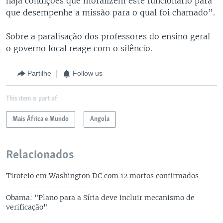
haja condições que moralizem este funcionário para
que desempenhe a missão para o qual foi chamado”.
Sobre a paralisação dos professores do ensino geral
o governo local reage com o silêncio.
Partilhe
Follow us
This item is part of
Mais África e Mundo
Angola
Relacionados
Tiroteio em Washington DC com 12 mortos confirmados
Obama: "Plano para a Síria deve incluir mecanismo de
verificação"