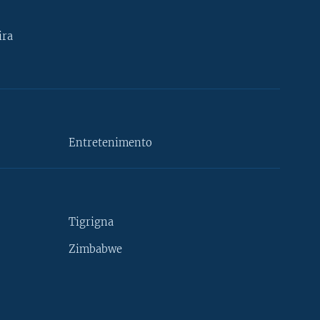
ira
Entretenimento
Tigrigna
Zimbabwe