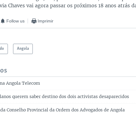
via Chaves vai agora passar os próximos 18 anos atrás d
Follow us
Imprimir
ndo
Angola
dos
 na Angola Telecom
anos querem saber destino dos dois activistas desaparecidos
da Conselho Provincial da Ordem dos Advogados de Angola