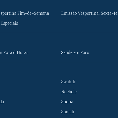
espertina Fim-de-Semana
Emissão Vespertina: Sexta-fe
Especiais
n Fora d'Horas
Saúde em Foco
Swahili
Ndebele
da
Shona
Somali