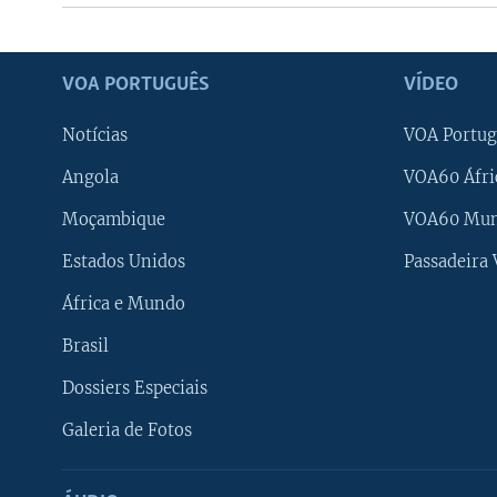
VOA PORTUGUÊS
VÍDEO
Notícias
VOA Portug
Angola
VOA60 Áfri
Moçambique
VOA60 Mu
Estados Unidos
Passadeira
África e Mundo
Brasil
Dossiers Especiais
Galeria de Fotos