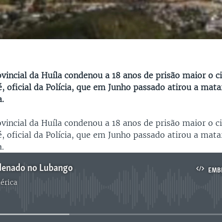
ovincial da Huíla condenou a 18 anos de prisão maior o c
, oficial da Polícia, que em Junho passado atirou a mata
a.
ovincial da Huíla condenou a 18 anos de prisão maior o c
, oficial da Polícia, que em Junho passado atirou a mata
a.
ndenado no Lubango
EMB
érica
No media source currently available