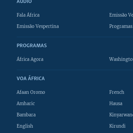
ÁUDIO
Fala África
Emissão V
Emissão Vespertina
Programas 
PROGRAMAS
África Agora
Washingto
VOA ÁFRICA
Afaan Oromo
French
Amharic
Hausa
Bambara
Kinyarwan
English
Kirundi