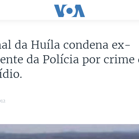
al da Huíla condena ex-
ente da Polícia por crime
dio.
012