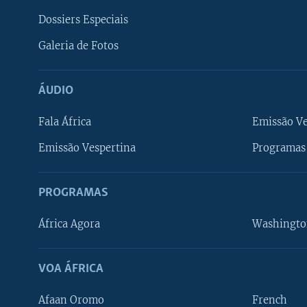
Dossiers Especiais
Galeria de Fotos
ÁUDIO
Fala África
Emissão V
Emissão Vespertina
Programas 
PROGRAMAS
África Agora
Washingto
VOA ÁFRICA
Afaan Oromo
French