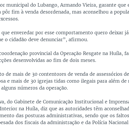
or municipal do Lubango, Armando Vieira, garante que 
 pôr fim à venda desordenada, mas aconselhou a popul
excessos.
l que enveredar por esse comportamento quero deixar já
ue o cidadão deve denunciar”, afirmou.
 coordenação provincial da Operação Resgate na Huíla, f
acções desenvolvidas ao fim de dois meses.
o de mais de 30 contentores de venda de assessórios d
sa e mais de 30 igrejas tidas como ilegais para além de
 alguns números da operação.
a, do Gabinete de Comunicação Institucional e Imprens
 Interior na Huíla, diz que as autoridades têm aconselha
mento das posturas administrativas, sendo que os falto
esada dos fiscais da administração e da Polícia Nacional