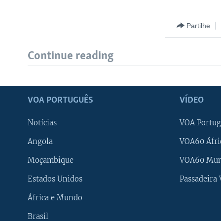
Partilhe
Continue reading
VOA PORTUGUÊS
VÍDEO
Notícias
VOA Portug
Angola
VOA60 Áfri
Moçambique
VOA60 Mu
Estados Unidos
Passadeira
África e Mundo
Brasil