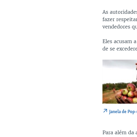
As autoridade
fazer respeita
vendedores qu
Eles acusam a
de se exceder
Janela de Pop
Para além da 