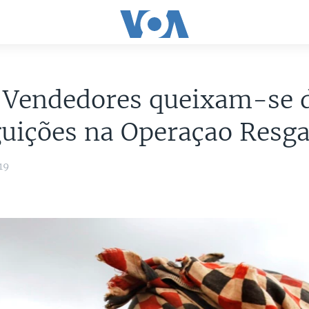
: Vendedores queixam-se 
uições na Operaçao Resga
19