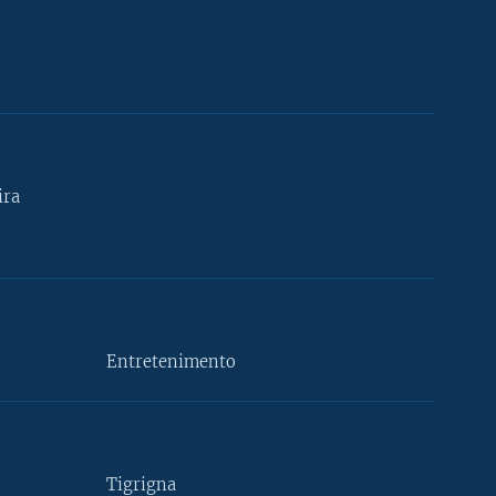
ira
Entretenimento
Tigrigna