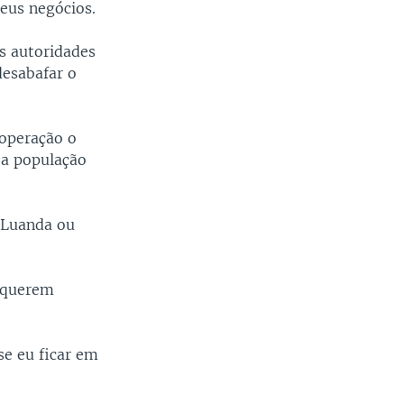
eus negócios.
s autoridades
desabafar o
 operação o
 a população
a Luanda ou
e querem
e eu ficar em