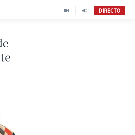
DIRECTO
de
te