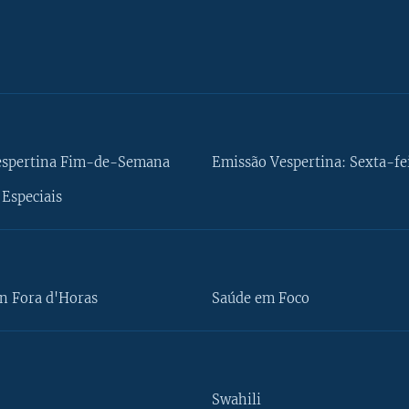
espertina Fim-de-Semana
Emissão Vespertina: Sexta-fe
Especiais
n Fora d'Horas
Saúde em Foco
Swahili