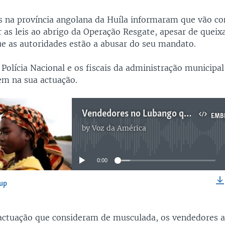
s na província angolana da Huíla informaram que vão co
r as leis ao abrigo da Operação Resgate, apesar de queix
e as autoridades estão a abusar do seu mandato.
 Polícia Nacional e os fiscais da administração municipa
em na sua actuação.
Vendedores no Lubango queixam-se da Operaçao Resgate - 2:07
EMB
by
Voz da América
No media source currently available
0:00
-up
EMBED
actuação que consideram de musculada, os vendedores 