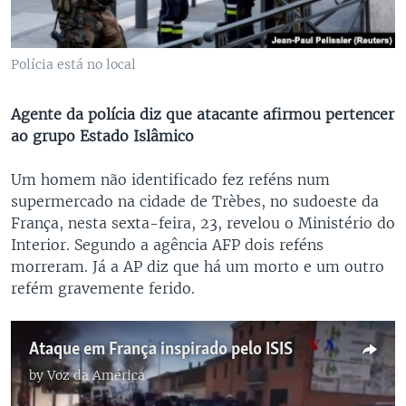
Polícia está no local
Agente da polícia diz que atacante afirmou pertencer
ao grupo Estado Islâmico
Um homem não identificado fez reféns num
supermercado na cidade de Trèbes, no sudoeste da
França, nesta sexta-feira, 23, revelou o Ministério do
Interior. Segundo a agência AFP dois reféns
morreram. Já a AP diz que há um morto e um outro
refém gravemente ferido.
Ataque em França inspirado pelo ISIS
by
Voz da América