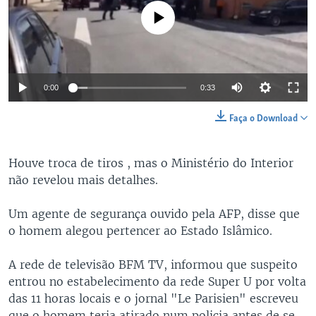
No media source currently available
0:00
0:33
Faça o Download
Houve troca de tiros , mas o Ministério do Interior
não revelou mais detalhes.
Um agente de segurança ouvido pela AFP, disse que
o homem alegou pertencer ao Estado Islâmico.
A rede de televisão BFM TV, informou que suspeito
entrou no estabelecimento da rede Super U por volta
das 11 horas locais e o jornal "Le Parisien" escreveu
que o homem teria atirado num policia antes de se