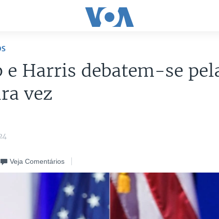
OS
 e Harris debatem-se pel
ra vez
24
Veja Comentários