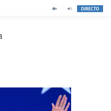
DIRECTO
a