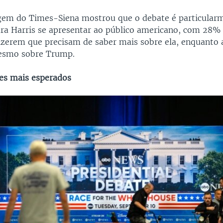
gem do Times-Siena mostrou que o debate é particular
ra Harris se apresentar ao público americano, com 28%
dizerem que precisam de saber mais sobre ela, enquanto
esmo sobre Trump.
es mais esperados