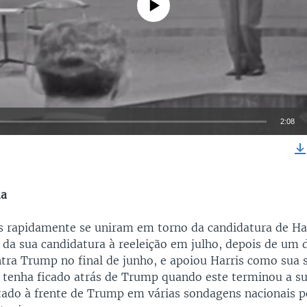
2:08
EMBED
da
 rapidamente se uniram em torno da candidatura de Ha
u da sua candidatura à reeleição em julho, depois de um 
ntra Trump no final de junho, e apoiou Harris como sua 
tenha ficado atrás de Trump quando este terminou a s
tado à frente de Trump em várias sondagens nacionais p