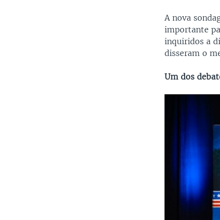
A nova sonda
importante pa
inquiridos a 
disseram o m
Um dos debat