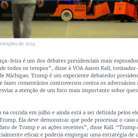
 eleições de 2024
erça-feira é um dos debates presidenciais mais esperados
de todos os tempos”, disse à VOA Aaron Kall, treinador
de Michigan. Trump é um experiente debatedor presiden
e fazer comentários controversos contra os adversários 
esviar a atenção de um foco mais importante sobre quest
.
 na corrida em julho e ainda está a ser definida pelos el
rump. Ela deve demonstrar que pode processar o caso 
ato de Trump e as ações recentes”, disse Kall. “Trump
cialmente eficaz e poderia empregar uma estratégia de 