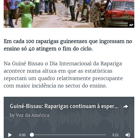
Em cada 100 raparigas guineenses que ingressam no
ensino só 40 atingem o fim do ciclo.
Na Guiné Bissau o Dia Internacional da Rapariga
acontece numa altura em que as estatísticas
reportam um quadro relativamente preocupante
com maior incidência no sector do ensino.
Guiné-Bissau: Raparigas continuam à espera de igualdade na educação
by
Voz da América
No media source currently available
0:00
3:21