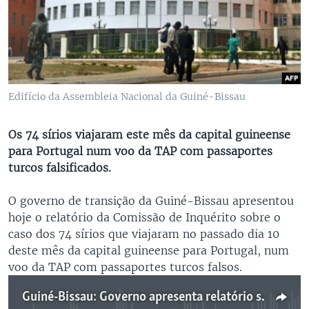
Edifício da Assembleia Nacional da Guiné-Bissau
Os 74 sírios viajaram este mês da capital guineense
para Portugal num voo da TAP com passaportes
turcos falsificados.
O governo de transição da Guiné-Bissau apresentou
hoje o relatório da Comissão de Inquérito sobre o
caso dos 74 sírios que viajaram no passado dia 10
deste mês da capital guineense para Portugal, num
voo da TAP com passaportes turcos falsos.
Guiné-Bissau: Governo apresenta relatório sobre caso dos cidadãos sírios 2:45