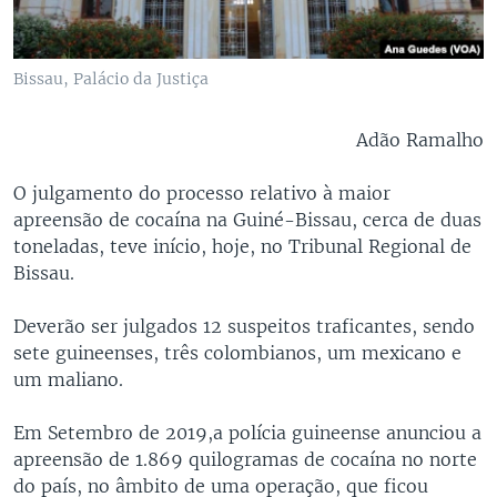
Bissau, Palácio da Justiça
Adão Ramalho
O julgamento do processo relativo à maior
apreensão de cocaína na Guiné-Bissau, cerca de duas
toneladas, teve início, hoje, no Tribunal Regional de
Bissau.
Deverão ser julgados 12 suspeitos traficantes, sendo
sete guineenses, três colombianos, um mexicano e
um maliano.
Em Setembro de 2019,a polícia guineense anunciou a
apreensão de 1.869 quilogramas de cocaína no norte
do país, no âmbito de uma operação, que ficou