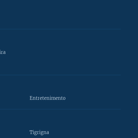
ira
Entretenimento
Tigrigna