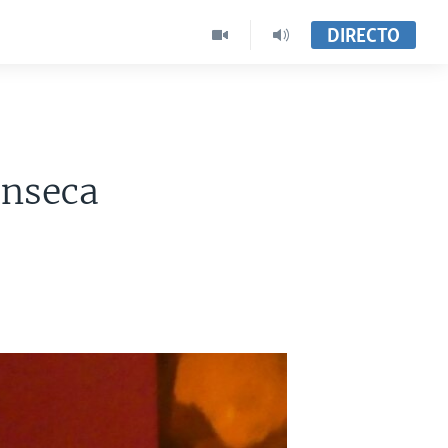
DIRECTO
Fonseca