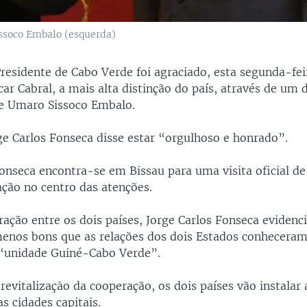
issoco Embalo (esquerda)
residente de Cabo Verde foi agraciado, esta segunda-fei
ar Cabral, a mais alta distinção do país, através de um 
de Umaro Sissoco Embalo.
ge Carlos Fonseca disse estar “orgulhoso e honrado”.
onseca encontra-se em Bissau para uma visita oficial de
ção no centro das atenções.
ração entre os dois países, Jorge Carlos Fonseca eviden
nos bons que as relações dos dois Estados conhecera
“unidade Guiné-Cabo Verde”.
evitalizaçāo da cooperação, os dois países vão instalar 
s cidades capitais.