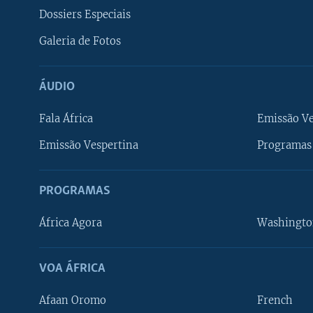
Dossiers Especiais
Galeria de Fotos
ÁUDIO
Fala África
Emissão V
Emissão Vespertina
Programas 
PROGRAMAS
África Agora
Washingto
VOA ÁFRICA
Afaan Oromo
French