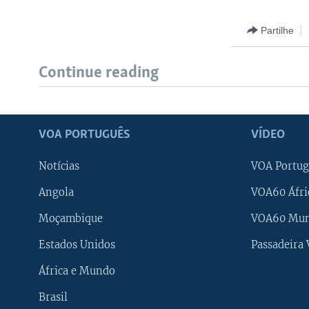
Partilhe
Continue reading
VOA PORTUGUÊS
VÍDEO
Notícias
VOA Portug
Angola
VOA60 Áfri
Moçambique
VOA60 Mu
Estados Unidos
Passadeira
África e Mundo
Brasil