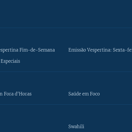
espertina Fim-de-Semana
Emissão Vespertina: Sexta-fe
Especiais
n Fora d'Horas
Saúde em Foco
Swahili