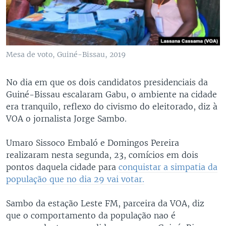
Mesa de voto, Guiné-Bissau, 2019
No dia em que os dois candidatos presidenciais da
Guiné-Bissau escalaram Gabu, o ambiente na cidade
era tranquilo, reflexo do civismo do eleitorado, diz à
VOA o jornalista Jorge Sambo.
Umaro Sissoco Embaló e Domingos Pereira
realizaram nesta segunda, 23, comícios em dois
pontos daquela cidade para
conquistar a simpatia da
população que no dia 29 vai votar.
Sambo da estação Leste FM, parceira da VOA, diz
que o comportamento da população nao é