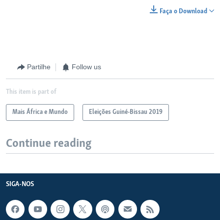
Faça o Download
Partilhe
Follow us
This item is part of
Mais África e Mundo
Eleições Guiné-Bissau 2019
Continue reading
SIGA-NOS