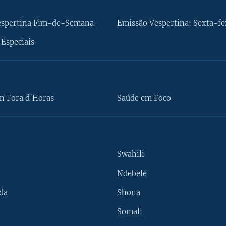
espertina Fim-de-Semana
Emissão Vespertina: Sexta-fe
Especiais
n Fora d'Horas
Saúde em Foco
Swahili
Ndebele
da
Shona
Somali