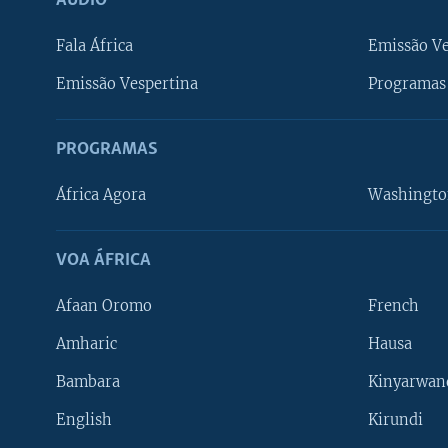
ÁUDIO
Fala África
Emissão V
Emissão Vespertina
Programas 
PROGRAMAS
África Agora
Washingto
VOA ÁFRICA
Afaan Oromo
French
Amharic
Hausa
Bambara
Kinyarwan
English
Kirundi