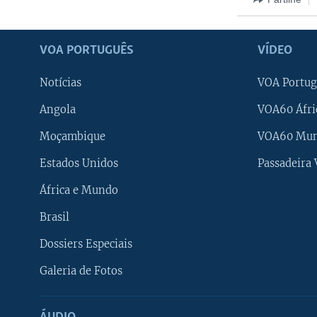
VOA PORTUGUÊS
VÍDEO
Notícias
VOA Portug
Angola
VOA60 Áfri
Moçambique
VOA60 Mu
Estados Unidos
Passadeira
África e Mundo
Brasil
Dossiers Especiais
Galeria de Fotos