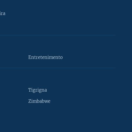
ira
Entretenimento
Tigrigna
Zimbabwe