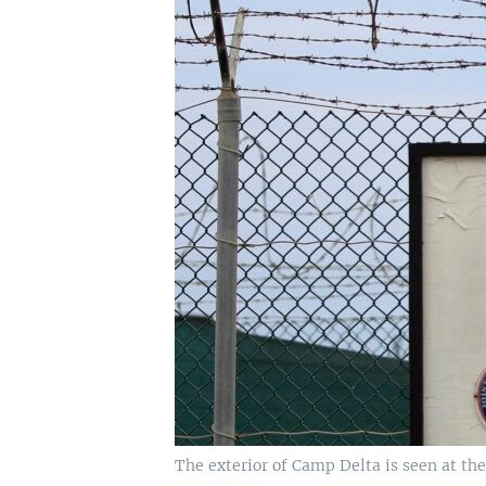
The exterior of Camp Delta is seen at th