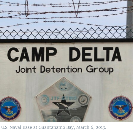
e U.S. Naval Base at Guantanamo Bay, March 6, 2013.