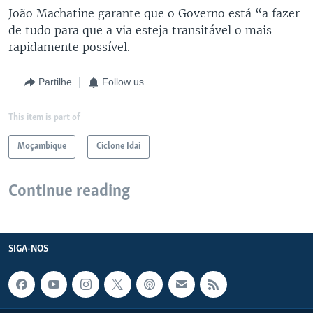
João Machatine garante que o Governo está “a fazer
de tudo para que a via esteja transitável o mais
rapidamente possível.
Partilhe
Follow us
This item is part of
Moçambique
Ciclone Idai
Continue reading
SIGA-NOS