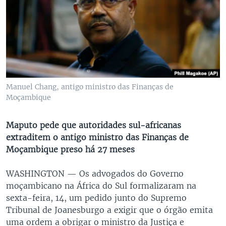
Manuel Chang, antigo ministro das Finanças de
Moçambique
Maputo pede que autoridades sul-africanas
extraditem o antigo ministro das Finanças de
Moçambique preso há 27 meses
WASHINGTON —
Os advogados do Governo
moçambicano na África do Sul formalizaram na
sexta-feira, 14, um pedido junto do Supremo
Tribunal de Joanesburgo a exigir que o órgão emita
uma ordem a obrigar o ministro da Justiça e