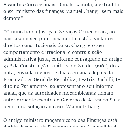
Assuntos Correccionais, Ronald Lamola, a extraditar
o ex-ministro das finanças Manuel Chang “sem mais
demora”.
"O ministro da Justiça e Serviços Correcionais, ao
não fazer o seu pronunciamento, está a violar os
direitos constitucionais do sr. Chang, e o seu
comportamento é irracional e contra a ação
administrativa justa, conforme consagrado no artigo
33.º da Constituição da África do Sul de 1996", diz a
nota, enviada menos de duas semanas depois da
Procuradora-Geral da República, Beatriz Buchilli, ter
dito no Parlamento, ao apresentar o seu informe
anual, que as autoridades moçambicanas tinham
anteriormente escrito ao Governo da África do Sul a
pedir uma solução ao caso “Manuel Chang.
O antigo ministro moçambicano das Finanças está
detido desde 29 de Dezembro de 2018, a pedido da