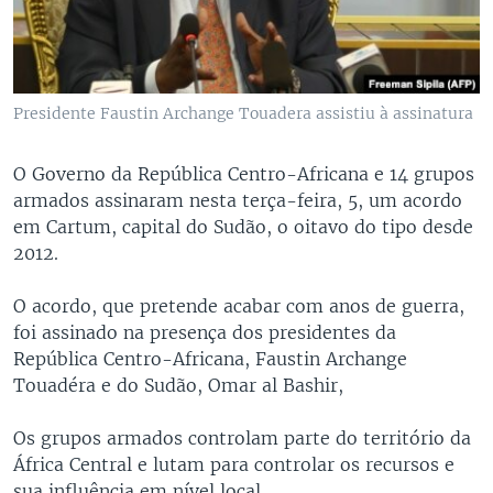
Presidente Faustin Archange Touadera assistiu à assinatura
O Governo da República Centro-Africana e 14 grupos
armados assinaram nesta terça-feira, 5, um acordo
em Cartum, capital do Sudão, o oitavo do tipo desde
2012.
O acordo, que pretende acabar com anos de guerra,
foi assinado na presença dos presidentes da
República Centro-Africana, Faustin Archange
Touadéra e do Sudão, Omar al Bashir,
Os grupos armados controlam parte do território da
África Central e lutam para controlar os recursos e
sua influência em nível local.