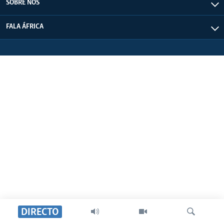
SOBRE NÓS
FALA ÁFRICA
DIRECTO