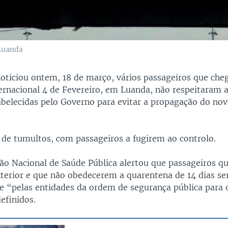
 Luanda
ticiou ontem, 18 de março, vários passageiros que ch
ernacional 4 de Fevereiro, em Luanda, não respeitaram 
tabelecidas pelo Governo para evitar a propagação do no
 de tumultos, com passageiros a fugirem ao controlo.
ção Nacional de Saúde Pública alertou que passageiros 
terior e que não obedecerem a quarentena de 14 dias se
 “pelas entidades da ordem de segurança pública para 
efinidos.