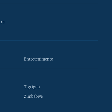
ira
Entretenimento
Tigrigna
Zimbabwe