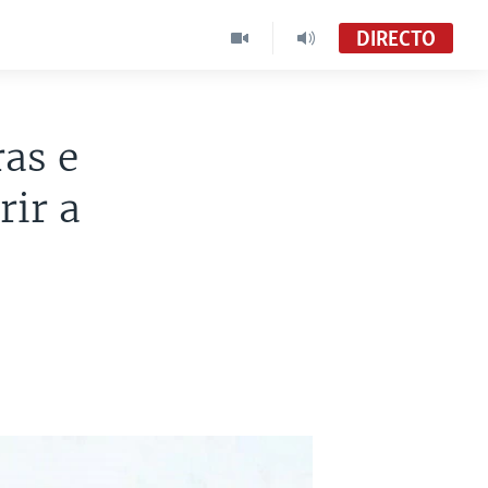
DIRECTO
as e
rir a