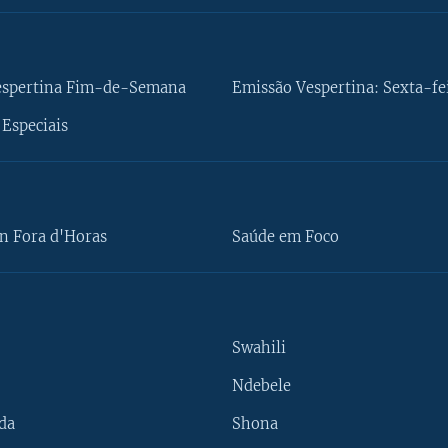
espertina Fim-de-Semana
Emissão Vespertina: Sexta-fe
Especiais
n Fora d'Horas
Saúde em Foco
Swahili
Ndebele
da
Shona