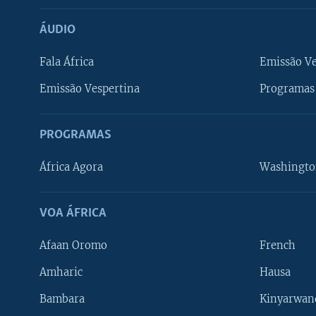
ÁUDIO
Fala África
Emissão V
Emissão Vespertina
Programas 
PROGRAMAS
África Agora
Washingto
VOA ÁFRICA
Afaan Oromo
French
Amharic
Hausa
Bambara
Kinyarwan