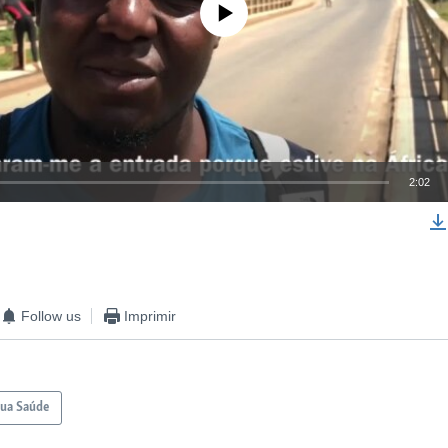
No media source currently available
2:02
EMBED
Follow us
Imprimir
Sua Saúde