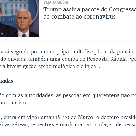
VEJA TAMBÉM
Trump assina pacote do Congress
ao combate ao coronavírus
será seguida por uma equipa multidisciplinar da polícia 
endo enviada também uma equipa de Resposta Rápida “p
a investigação epidemiológica e clínica”.
chadas
do com as autoridades, as pessoas em quarentena não p
hum motivo.
o, entra em vigor amanhã, 20 de Março, o decreto presid
eiras aéreas, terrestres e marítimas à circulação de pess