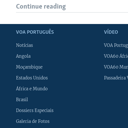
Continue reading
VOA PORTUGUÊS
VÍDEO
Notícias
VOA Portug
Angola
VOA60 Áfri
Moçambique
VOA60 Mu
Estados Unidos
Passadeira
África e Mundo
Brasil
Dossiers Especiais
Galeria de Fotos