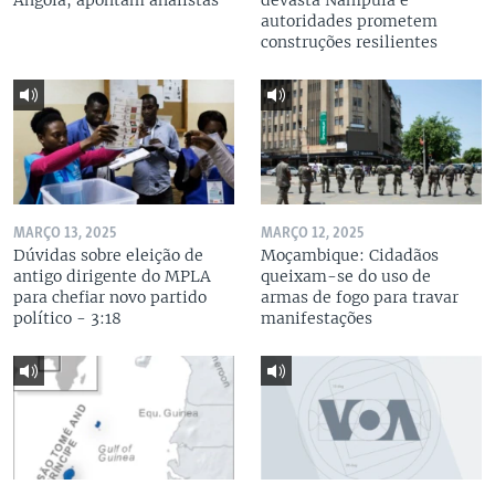
Angola, apontam analistas
devasta Nampula e
autoridades prometem
construções resilientes
MARÇO 13, 2025
MARÇO 12, 2025
Dúvidas sobre eleição de
Moçambique: Cidadãos
antigo dirigente do MPLA
queixam-se do uso de
para chefiar novo partido
armas de fogo para travar
político - 3:18
manifestações