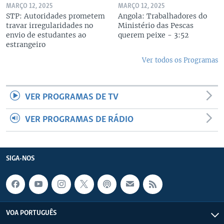
MARÇO 12, 2025
MARÇO 12, 2025
STP: Autoridades prometem
Angola: Trabalhadores do
travar irregularidades no
Ministério das Pescas
envio de estudantes ao
querem peixe - 3:52
estrangeiro
Ver todos os Programas
VER PROGRAMAS DE TV
VER PROGRAMAS DE RÁDIO
SIGA-NOS
VOA PORTUGUÊS