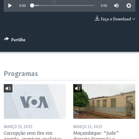
0:00
3:00
Faça o Download
Partilhe
Programas
MARÇO 15, 2025
MARÇO 13, 2025
Corrupção sem fim em
Moçambique: “Jude”