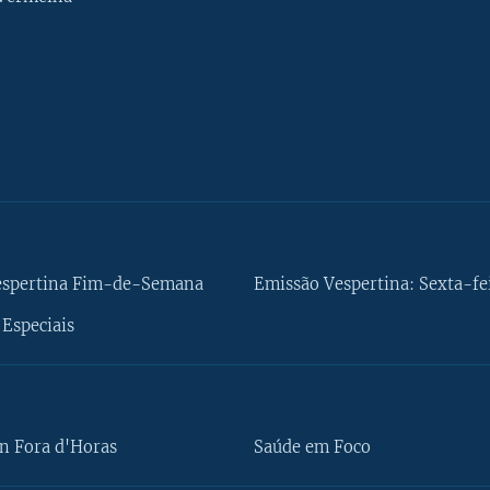
espertina Fim-de-Semana
Emissão Vespertina: Sexta-fe
Especiais
n Fora d'Horas
Saúde em Foco