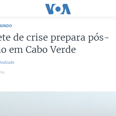
 MUNDO
te de crise prepara pós-
ão em Cabo Verde
 Andrade
014