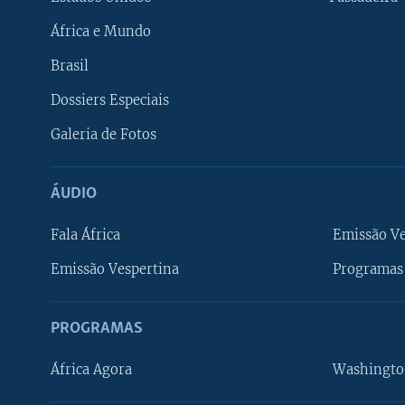
África e Mundo
Brasil
Dossiers Especiais
Galeria de Fotos
ÁUDIO
Fala África
Emissão V
Emissão Vespertina
Programas 
PROGRAMAS
África Agora
Washingto