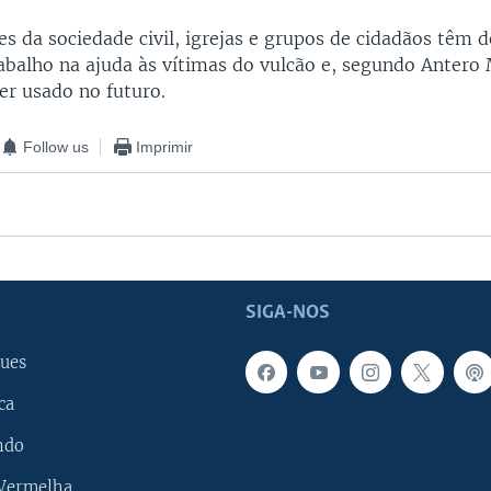
s da sociedade civil, igrejas e grupos de cidadãos têm 
abalho na ajuda às vítimas do vulcão e, segundo Antero 
ser usado no futuro.
Follow us
Imprimir
SIGA-NOS
ues
ca
ndo
 Vermelha