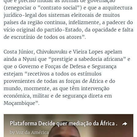
que é preciso mudar as formas de governação
(renegociar o "contrato social") e que a arquitectura
jurídico-legal dos sistemas eleitorais de muitos
países da região continua, infelizmente, a padecer do
vício original do partido-Estado, da opacidade e falta
de escrutínio de todos os atores”.
Costa Júnior, Chivukuvuku e Vieira Lopes apelam
ainda a Nyusi que “prestigie a sabedoria africana” e
que o Governo e Forças de Defesa e Segurança
estejam “recetivos a todos os estímulos
provenientes de todas as forças de África e do
mundo, mormente, as que têm intervenção
económica, militar e de segurança direta em
Moçambique”.
Plataforma Decide quer mediação da África do Sul na situação de Moçambique
by
Voz da América