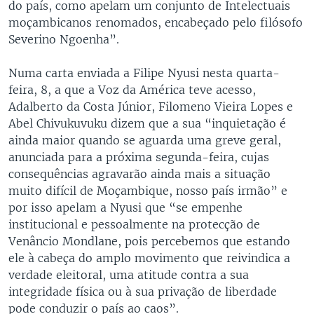
do país, como apelam um conjunto de Intelectuais
moçambicanos renomados, encabeçado pelo filósofo
Severino Ngoenha”.
Numa carta enviada a Filipe Nyusi nesta quarta-
feira, 8, a que a Voz da América teve acesso,
Adalberto da Costa Júnior, Filomeno Vieira Lopes e
Abel Chivukuvuku dizem que a sua “inquietação é
ainda maior quando se aguarda uma greve geral,
anunciada para a próxima segunda-feira, cujas
consequências agravarão ainda mais a situação
muito difícil de Moçambique, nosso país irmão” e
por isso apelam a Nyusi que “se empenhe
institucional e pessoalmente na protecção de
Venâncio Mondlane, pois percebemos que estando
ele à cabeça do amplo movimento que reivindica a
verdade eleitoral, uma atitude contra a sua
integridade física ou à sua privação de liberdade
pode conduzir o país ao caos”.