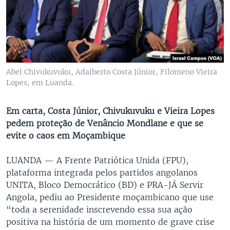
Abel Chivukuvuku, Adalberto Costa Júnior, Filomeno Vieira
Lopes, em Luanda.
Em carta, Costa Júnior, Chivukuvuku e Vieira Lopes
pedem proteção de Venâncio Mondlane e que se
evite o caos em Moçambique
LUANDA —
A Frente Patriótica Unida (FPU),
plataforma integrada pelos partidos angolanos
UNITA, Bloco Democrático (BD) e PRA-JÁ Servir
Angola, pediu ao Presidente moçambicano que use
“toda a serenidade inscrevendo essa sua ação
positiva na história de um momento de grave crise