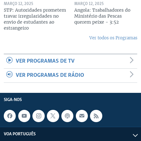
MARÇO 12, 2025
MARÇO 12, 2025
STP: Autoridades prometem
Angola: Trabalhadores do
travar irregularidades no
Ministério das Pescas
envio de estudantes ao
querem peixe - 3:52
estrangeiro
Ver todos os Programas
VER PROGRAMAS DE TV
VER PROGRAMAS DE RÁDIO
SIGA-NOS
VOA PORTUGUÊS