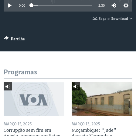
0:00
2:30
Faça o Download
Partilhe
Programas
MARÇO 15, 2025
MARÇO 13, 2025
Corrupção sem fim em
Moçambique: “Jude”