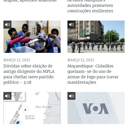
Angola, apontam analistas
devasta Nampula e
autoridades prometem
construções resilientes
MARÇO 13, 2025
MARÇO 12, 2025
Dúvidas sobre eleição de
Moçambique: Cidadãos
antigo dirigente do MPLA
queixam-se do uso de
para chefiar novo partido
armas de fogo para travar
político - 3:18
manifestações