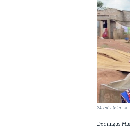
Moisés João, aut
Domingas Manu