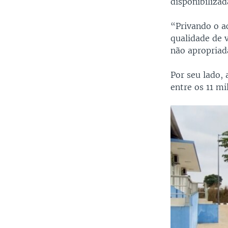
disponibilizad
“Privando o ac
qualidade de 
não apropriad
Por seu lado,
entre os 11 mi