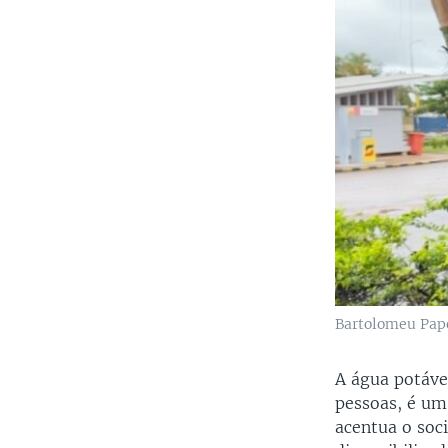
Bartolomeu Papo
A água potáve
pessoas, é um
acentua o soc