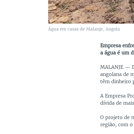
Água em casas de Malanje, Angola
Empresa enfre
a água é um d
MALANJE —
angolana de m
têm dinheiro 
A Empresa Pr
dívida de mai
O projeto de 
região, com o