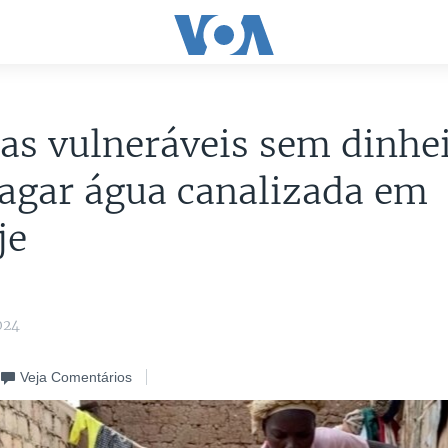
as vulneráveis sem dinhe
agar água canalizada em
je
024
Veja Comentários