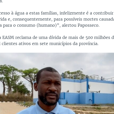
a.
esso à água a estas famílias, infelizmente é a contribu
vida e, consequentemente, para possíveis mortes causad
a para o consumo (humano)”, alertou Paposseco.
 a EASM reclama de uma dívida de mais de 500 milhões 
l clientes ativos em sete municípios da província.