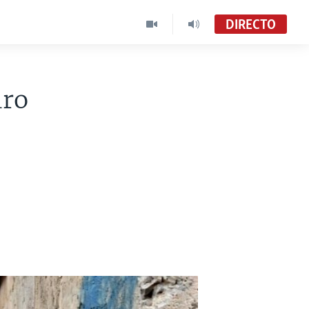
DIRECTO
iro