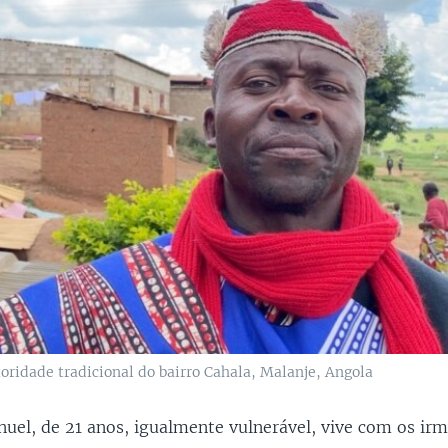
oridade tradicional do bairro Cahala, Malanje, Angola
el, de 21 anos, igualmente vulnerável, vive com os irmã