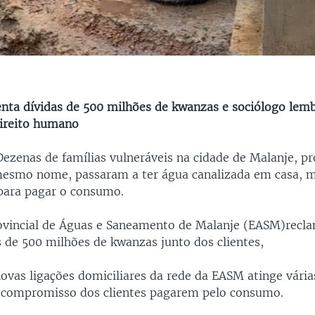
nta dívidas de 500 milhões de kwanzas e sociólogo lem
ireito humano
Dezenas de famílias vulneráveis na cidade de Malanje, pr
esmo nome, passaram a ter água canalizada em casa, 
para pagar o consumo.
ovincial de Águas e Saneamento de Malanje (EASM)recl
s de 500 milhões de kwanzas junto dos clientes,
novas ligações domiciliares da rede da EASM atinge vária
 compromisso dos clientes pagarem pelo consumo.