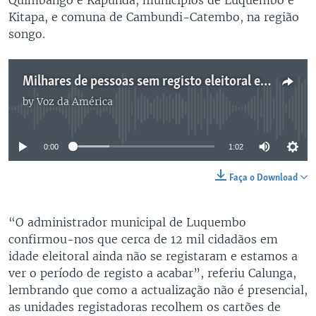
Kitapa, e comuna de Cambundi-Catembo, na região
songo.
Milhares de pessoas sem registo eleitoral em Malanje, diz UNITA - 1:02
by
Voz da América
No media source currently available
0:00
1:02
Faça o Download
“O administrador municipal de Luquembo
confirmou-nos que cerca de 12 mil cidadãos em
idade eleitoral ainda não se registaram e estamos a
ver o período de registo a acabar”, referiu Calunga,
lembrando que como a actualização não é presencial,
as unidades registadoras recolhem os cartões de