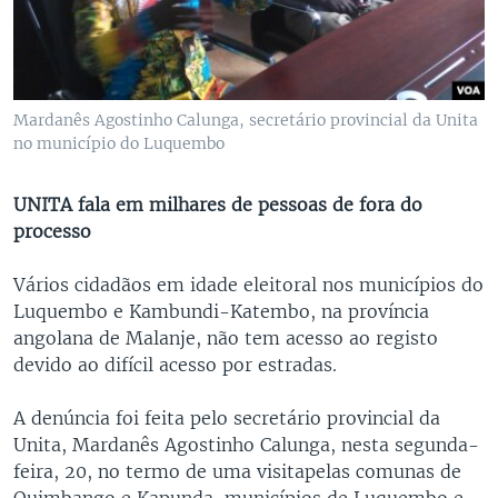
Mardanês Agostinho Calunga, secretário provincial da Unita
no município do Luquembo
UNITA fala em milhares de pessoas de fora do
processo
Vários cidadãos em idade eleitoral nos municípios do
Luquembo e Kambundi-Katembo, na província
angolana de Malanje, não tem acesso ao registo
devido ao difícil acesso por estradas.
A denúncia foi feita pelo secretário provincial da
Unita, Mardanês Agostinho Calunga, nesta segunda-
feira, 20, no termo de uma visitapelas comunas de
Quimbango e Kapunda, municípios de Luquembo e