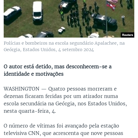
Polícias e bombeiros na escola segundário Apalachee, na
Geórgia, Estados Unidos, 4 setembro 2024
O autor está detido, mas desconhecem-se a
identidade e motivações
WASHINGTON —
Quatro pessoas morreram e
dezenas ficaram feridas por um atirador numa
escola secundária na Geórgia, nos Estados Unidos,
nesta quarta-feira, 4.
O número de vítimas foi avançado pela estação
televisiva CNN, que acrescenta que nove pessoas