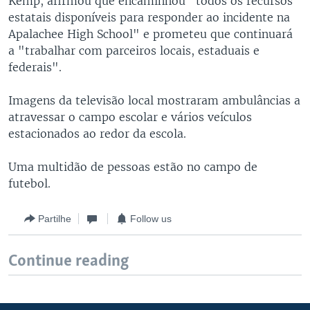
Kemp, afirmou que encaminhou "todos os recursos
estatais disponíveis para responder ao incidente na
Apalachee High School" e prometeu que continuará
a "trabalhar com parceiros locais, estaduais e
federais".
Imagens da televisão local mostraram ambulâncias a
atravessar o campo escolar e vários veículos
estacionados ao redor da escola.
Uma multidão de pessoas estão no campo de
futebol.
Partilhe
Follow us
Continue reading