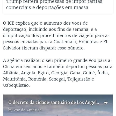
Trump reitera promessas de impor tarifas
comerciais e deportações em massa
O ICE explica que o aumento dos voos de
deportação, incluindo aos fins de semana, e a
simplificação dos procedimentos de viagem para as
pessoas enviadas para a Guatemala, Honduras e El
Salvador fizeram disparar esse número.
A agência realizou o seu primeiro grande voo para a
China em seis anos e também deportou pessoas para
Albânia, Angola, Egito, Geórgia, Gana, Guiné, Índia,
Mauritânia, Roménia, Senegal, Tajiquistão e
Uzbequistão.
O decreto da cidade-santuário de Los Angeles dá esperança aos imigrantes indocumentados da cidade
by
Voz da América