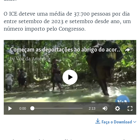
O ICE deteve uma média de 37.700 pessoas por dia
entre setembro de 2023 e setembro desde ano, um
número importo pelo Congresso.
Começam as deportações ao abrigo do acordo Panamá-EUA
by
Voz da América
No media source currently available
0:00
2:13
Faça o Download