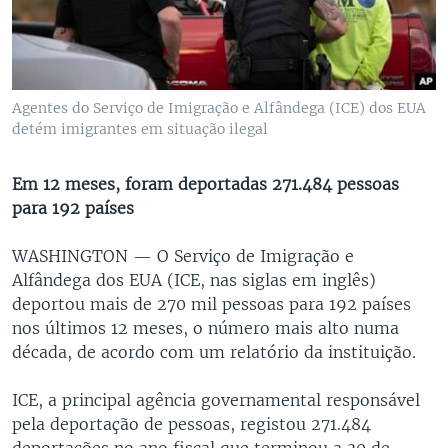
Agentes do Serviço de Imigração e Alfândega (ICE) dos EUA
detém imigrantes em situação ilegal
Em 12 meses, foram deportadas 271.484 pessoas
para 192 países
WASHINGTON —
O Serviço de Imigração e
Alfândega dos EUA (ICE, nas siglas em inglês)
deportou mais de 270 mil pessoas para 192 países
nos últimos 12 meses, o número mais alto numa
década, de acordo com um relatório da instituição.
ICE, a principal agência governamental responsável
pela deportação de pessoas, registou 271.484
deportações no ano fiscal que terminou a 30 de