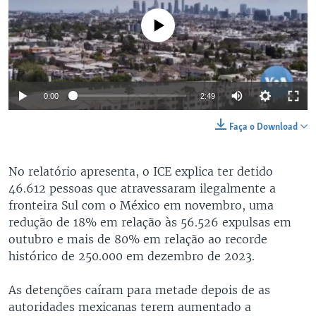
No media source currently available
0:00
2:49
Faça o Download
No relatório apresenta, o ICE explica ter detido
46.612 pessoas que atravessaram ilegalmente a
fronteira Sul com o México em novembro, uma
redução de 18% em relação às 56.526 expulsas em
outubro e mais de 80% em relação ao recorde
histórico de 250.000 em dezembro de 2023.
As detenções caíram para metade depois de as
autoridades mexicanas terem aumentado a