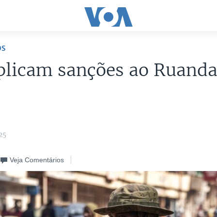
OS
plicam sanções ao Ruanda
25
Veja Comentários