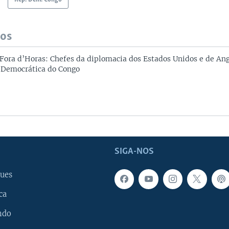
dos
ora d’Horas: Chefes da diplomacia dos Estados Unidos e de An
 Democrática do Congo
SIGA-NOS
ues
ca
ndo