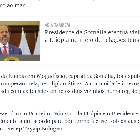
sso ao mar.
VEJA TAMBÉM
Presidente da Somália efectua visi
à Etiópia no meio de relações tens
da Etiópia em Mogadíscio, capital da Somália, foi expul
s romperam relações diplomáticas. A comunidade interna
ada com as tensões entre os dois vizinhos numa região j
dezembro, o Primeiro-Ministro da Etiópia e o Presidente
lmente a um acordo para pôr termo à crise, sob os ausp
rco Recep Tayyip Erdogan.