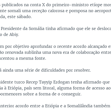
s publicados na conta X do primeiro-ministro etíope m
ente somali uma receção calorosa e pomposa no aeropor
da, este sábado.
 Presidente da Somália tinha afirmado que ele se desloc
o de Abiy.
tem por objetivo aprofundar o recente acordo alcançado 
ão renovada sublinha uma nova era de colaboração entre
escentou a mesma fonte.
 ainda uma série de dificuldades por resolver.
idente turco Recep Tayyip Erdogan tenha afirmado que 
a à Etiópia, país sem litoral, alguma forma de acesso a
ormenores sobre a forma de o conseguir.
nterior acordo entre a Etiópia e a Somalilândia também 