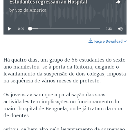
Estudantes regressam ao Hospital
by
Voz da América
No media source currently available
0:00
2:33
Faça o Download
Há quatro dias, um grupo de 66 estudantes do sexto
ano manifestou-se à porta da Reitoria, exigindo o
levantamento da suspensão de dois colegas, imposta
na sequência de vários meses de protesto.
Os jovens avisam que a paralisação das suas
actividades tem implicações no funcionamento do
maior hospital de Benguela, onde já tratam da cura
de doentes.
Gritou-se bem alto pelo levantamento da suspensão