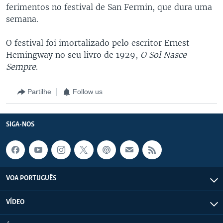
ferimentos no festival de San Fermin, que dura uma
semana.
O festival foi imortalizado pelo escritor Ernest
Hemingway no seu livro de 1929,
O Sol Nasce
Sempre
.
Partilhe
Follow us
SIGA-NOS
VOA PORTUGUÊS
VÍDEO