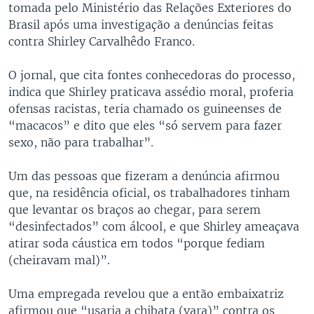
tomada pelo Ministério das Relações Exteriores do
Brasil após uma investigação a denúncias feitas
contra Shirley Carvalhêdo Franco.
O jornal, que cita fontes conhecedoras do processo,
indica que Shirley praticava assédio moral, proferia
ofensas racistas, teria chamado os guineenses de
“macacos” e dito que eles “só servem para fazer
sexo, não para trabalhar”.
Um das pessoas que fizeram a denúncia afirmou
que, na residência oficial, os trabalhadores tinham
que levantar os braços ao chegar, para serem
“desinfectados” com álcool, e que Shirley ameaçava
atirar soda cáustica em todos “porque fediam
(cheiravam mal)”.
Uma empregada revelou que a então embaixatriz
afirmou que “usaria a chibata (vara)” contra os