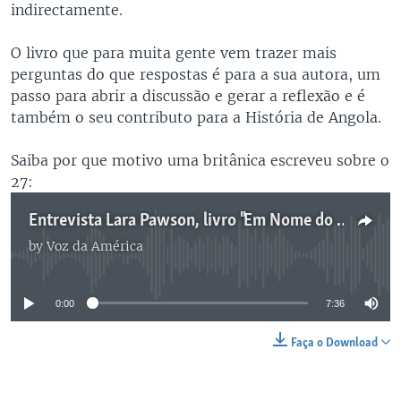
indirectamente.
O livro que para muita gente vem trazer mais
perguntas do que respostas é para a sua autora, um
passo para abrir a discussão e gerar a reflexão e é
também o seu contributo para a História de Angola.
Saiba por que motivo uma britânica escreveu sobre o
27:
Entrevista Lara Pawson, livro "Em Nome do Povo" 7:36
by
Voz da América
No media source currently available
0:00
7:36
Faça o Download