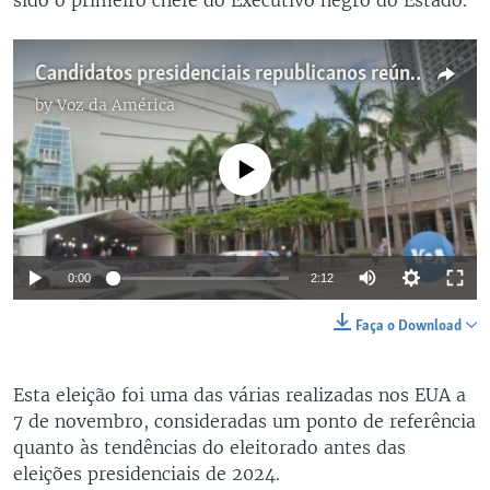
Candidatos presidenciais republicanos reúnem-se para o terceiro debate
by
Voz da América
No media source currently available
0:00
2:12
Faça o Download
Esta eleição foi uma das várias realizadas nos EUA a
7 de novembro, consideradas um ponto de referência
quanto às tendências do eleitorado antes das
eleições presidenciais de 2024.