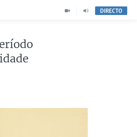
DIRECTO
eríodo
lidade