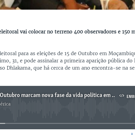
eleitoral vai colocar no terreno 400 observadores e 150 
eitoral para as eleições de 15 de Outubro em Moçambi
o, 31, e pode assinalar a primeira aparição pública do 
o Dhlakama, que há cerca de um ano encontra-se na se
Eleições de Outubro marcam nova fase da vida política em Moçambique - 2:04
EMB
érica
No media source currently available