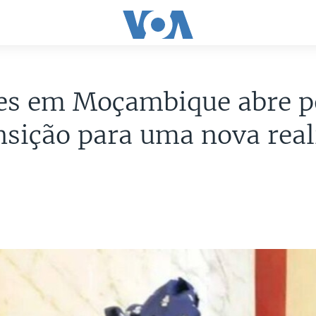
ões em Moçambique abre p
nsição para uma nova rea