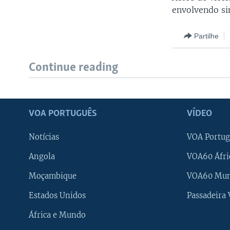
envolvendo si
Partilhe
Continue reading
VOA PORTUGUÊS
VÍDEO
Notícias
VOA Portug
Angola
VOA60 Áfri
Moçambique
VOA60 Mu
Estados Unidos
Passadeira
África e Mundo