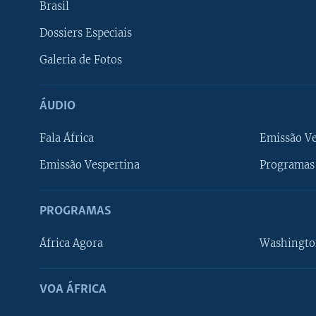
Brasil
Dossiers Especiais
Galeria de Fotos
ÁUDIO
Fala África
Emissão V
Emissão Vespertina
Programas 
PROGRAMAS
África Agora
Washingto
VOA ÁFRICA