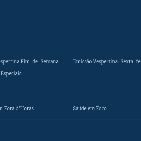
espertina Fim-de-Semana
Emissão Vespertina: Sexta-fe
Especiais
n Fora d'Horas
Saúde em Foco