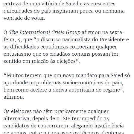
certeza de uma vitória de Saied e as crescentes
dificuldades do país inspiraram pouca ou nenhuma
vontade de votar.
O
The International Crisis Group
afirmou na sexta-
feira, 4, que “o discurso nacionalista do Presidente e
as dificuldades económicas corroeram qualquer
entusiasmo que os cidadãos comuns possam ter
sentido em relação às eleições”.
“Muitos temem que um novo mandato para Saied só
aprofunde os problemas socioeconómicos do país,
bem como acelere a deriva autoritária do regime”,
afirmou.
Os eleitores não têm praticamente qualquer
alternativa, depois de o ISIE ter impedido 14
candidatos de concorrerem, alegando insuficiência
de apoios, entre outros aspetos técnicos. Centenas