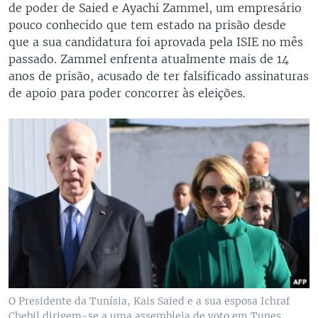
de poder de Saied e Ayachi Zammel, um empresário
pouco conhecido que tem estado na prisão desde
que a sua candidatura foi aprovada pela ISIE no mês
passado. Zammel enfrenta atualmente mais de 14
anos de prisão, acusado de ter falsificado assinaturas
de apoio para poder concorrer às eleições.
O Presidente da Tunísia, Kais Saied e a sua esposa Ichraf
Chebil dirigem-se a uma assembleia de voto em Tunes.