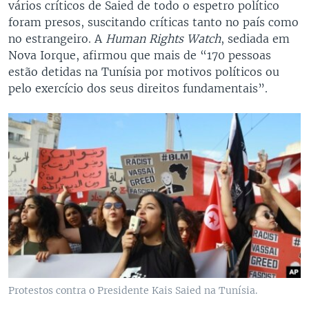
vários críticos de Saied de todo o espetro político
foram presos, suscitando críticas tanto no país como
no estrangeiro. A
Human Rights Watch
, sediada em
Nova Iorque, afirmou que mais de “170 pessoas
estão detidas na Tunísia por motivos políticos ou
pelo exercício dos seus direitos fundamentais”.
Protestos contra o Presidente Kais Saied na Tunísia.