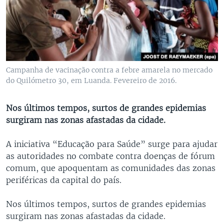
Campanha de vacinação contra a febre amarela no mercado
do Quilómetro 30, em Luanda. Fevereiro de 2016.
Nos últimos tempos, surtos de grandes epidemias
surgiram nas zonas afastadas da cidade.
A iniciativa “Educação para Saúde” surge para ajudar
as autoridades no combate contra doenças de fórum
comum, que apoquentam as comunidades das zonas
periféricas da capital do país.
Nos últimos tempos, surtos de grandes epidemias
surgiram nas zonas afastadas da cidade.