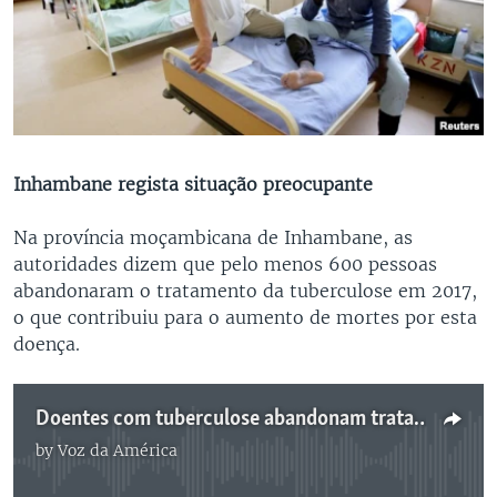
Inhambane regista situação preocupante
Na província moçambicana de Inhambane, as
autoridades dizem que pelo menos 600 pessoas
abandonaram o tratamento da tuberculose em 2017,
o que contribuiu para o aumento de mortes por esta
doença.
Doentes com tuberculose abandonam tratamento em Moçambique
by
Voz da América
No media source currently available