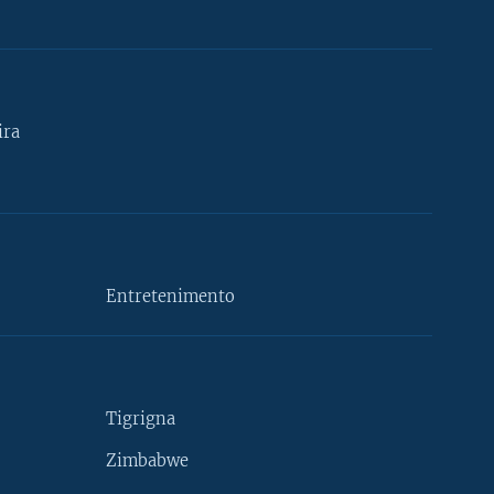
ira
Entretenimento
Tigrigna
Zimbabwe