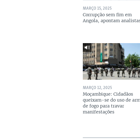
MARÇO 15, 2025
Corrupção sem fim em
Angola, apontam analista
MARÇO 12, 2025
Moçambique: Cidadãos
queixam-se do uso de ar
de fogo para travar
manifestações