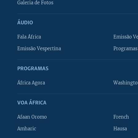
Galeria de Fotos
ÁUDIO
Fala África
Emissão V
Emissão Vespertina
Programas 
PROGRAMAS
África Agora
Washingto
VOA ÁFRICA
Afaan Oromo
French
Amharic
Hausa