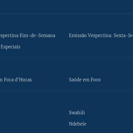
espertina Fim-de-Semana
Emissão Vespertina: Sexta-fe
Especiais
n Fora d'Horas
Saúde em Foco
Swahili
Ndebele