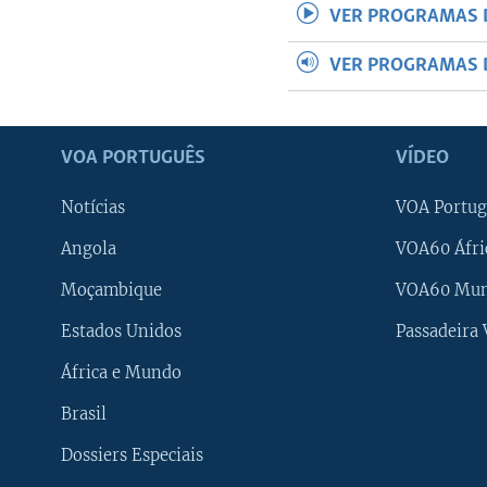
VER PROGRAMAS 
VER PROGRAMAS 
VOA PORTUGUÊS
VÍDEO
Notícias
VOA Portug
Angola
VOA60 Áfri
Moçambique
VOA60 Mu
Estados Unidos
Passadeira
África e Mundo
Brasil
Dossiers Especiais