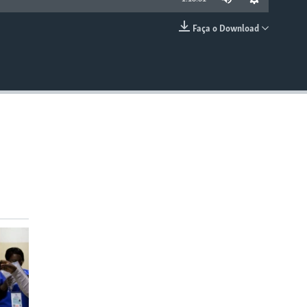
Faça o Download
EMBED