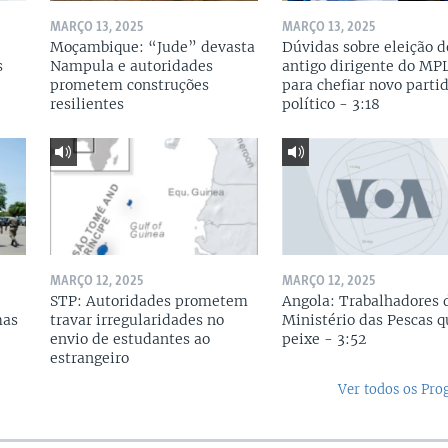
MARÇO 13, 2025
MARÇO 13, 2025
Moçambique: “Jude” devasta
Dúvidas sobre eleição d
s
Nampula e autoridades
antigo dirigente do MP
prometem construções
para chefiar novo parti
resilientes
político - 3:18
MARÇO 12, 2025
MARÇO 12, 2025
STP: Autoridades prometem
Angola: Trabalhadores 
mas
travar irregularidades no
Ministério das Pescas 
envio de estudantes ao
peixe - 3:52
estrangeiro
Ver todos os Pr