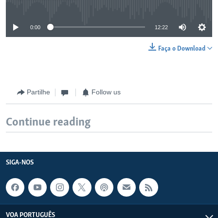
No media source currently available
0:00
12:22
Faça o Download
Partilhe
Follow us
Continue reading
SIGA-NOS
VOA PORTUGUÊS