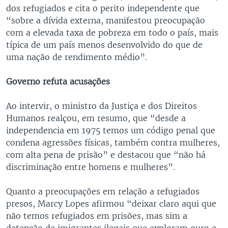
dos refugiados e cita o perito independente que
“sobre a dívida externa, manifestou preocupação
com a elevada taxa de pobreza em todo o país, mais
típica de um país menos desenvolvido do que de
uma nação de rendimento médio”.
Governo refuta acusações
Ao intervir, o ministro da Justiça e dos Direitos
Humanos realçou, em resumo, que “desde a
independencia em 1975 temos um código penal que
condena agressões físicas, também contra mulheres,
com alta pena de prisão” e destacou que “não há
discriminação entre homens e mulheres”.
Quanto a preocupações em relação a refugiados
presos, Marcy Lopes afirmou “deixar claro aqui que
não temos refugiados em prisões, mas sim a
detenção de imigrantes ilegais que exploram ouro e