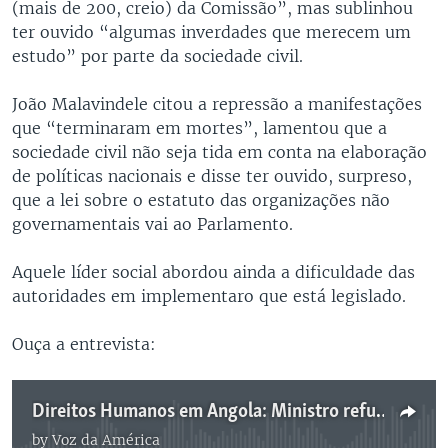
(mais de 200, creio) da Comissão”, mas sublinhou
ter ouvido “algumas inverdades que merecem um
estudo” por parte da sociedade civil.
João Malavindele citou a repressão a manifestações
que “terminaram em mortes”, lamentou que a
sociedade civil não seja tida em conta na elaboração
de políticas nacionais e disse ter ouvido, surpreso,
que a lei sobre o estatuto das organizações não
governamentais vai ao Parlamento.
Aquele líder social abordou ainda a dificuldade das
autoridades em implementaro que está legislado.
Ouça a entrevista:
Direitos Humanos em Angola: Ministro refuta críticas e líder cívico lamenta "inverdades"
by
Voz da América