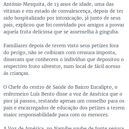
António Mesquita, de 13 anos de idade, uma das
vitimas e em estado de convalescença, depois de ter
sido hospitalizado por intoxicação, já junto de seus
pais, explicou que foi convidado por amigos a provar
aquela fruta deliciosa que se assemelha à ginguba.
Familiares depois de terem visto seus petizes fora
do perigo, não se coibiram com censura imposta,
disseram que conhecem o indivíduo que depositou o
respectivo fruto silvestre, num local de fácil acesso
ás crianças.
O Chefe do centro de Saúde do Bairro Eucalipto, o
enfermeiro Luís Bento disse a voz de América que o
pior já passou, restando apenas um conselho para os
pais e encarregados de educação dos petizes a terem
maior responsabilidade para com os menores.
A Voz de América, no Namibe soube de fonte segura