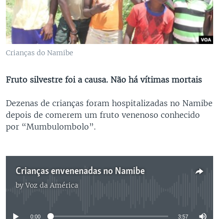
Crianças do Namibe
Fruto silvestre foi a causa. Não há vítimas mortais
Dezenas de crianças foram hospitalizadas no Namibe
depois de comerem um fruto venenoso conhecido
por “Mumbulombolo”.
Crianças envenenadas no Namibe
by
Voz da América
No media source currently available
0:00
3:57