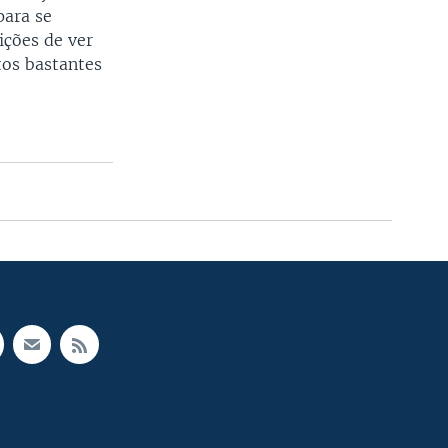
para se
ições de ver
tos bastantes