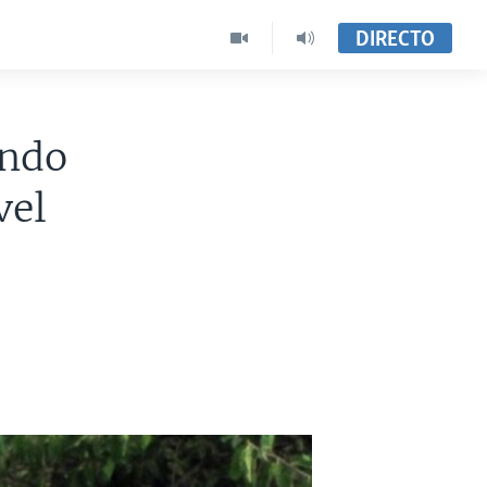
DIRECTO
ando
vel