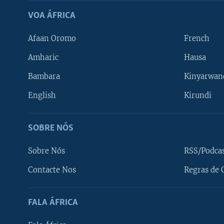
VOA ÁFRICA
Afaan Oromo
French
Amharic
Hausa
Bambara
Kinyarwan
English
Kirundi
SOBRE NÓS
Sobre Nós
RSS/Podca
Contacte Nos
Regras de 
SIGA-NOS
FALA ÁFRICA