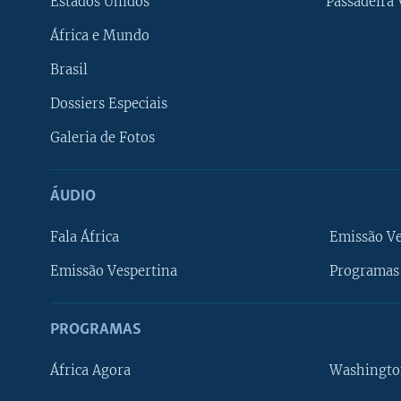
Estados Unidos
Passadeira
África e Mundo
Brasil
Dossiers Especiais
Galeria de Fotos
ÁUDIO
Fala África
Emissão V
Emissão Vespertina
Programas 
PROGRAMAS
África Agora
Washingto