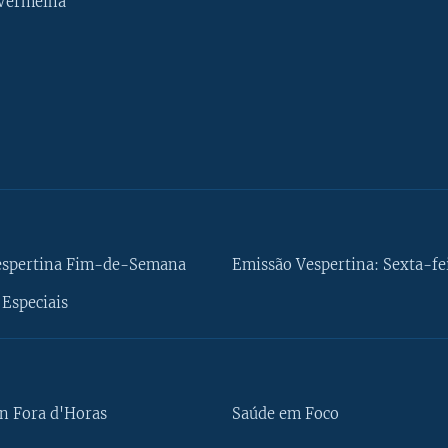
 Vermelha
espertina Fim-de-Semana
Emissão Vespertina: Sexta-fe
Especiais
n Fora d'Horas
Saúde em Foco