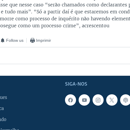
sse que nesse caso “serão chamados como declarantes 
e tudo mais”. “Só a partir daí é que estaremos em cond
 morre como processo de inquérito não havendo elemen
rosegue como um processo crime”, acrescentou
Follow us
Imprimir
SIGA-NOS
ues
ca
ndo