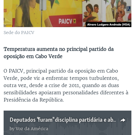
Sede do PAICV
Temperatura aumenta no principal partido da
oposição em Cabo Verde
O PAICV, principal partido da oposição em Cabo
Verde, pode vir a enfrentar tempos turbulentos,
outra vez, desde a crise de 2011, quando as duas
sensibilidades apoiaram personalidades diferentes à
Presidência da República.
Deputados "furam" disciplina partidária e abrem crise no PAICV
by
Voz da América
No media source currently available