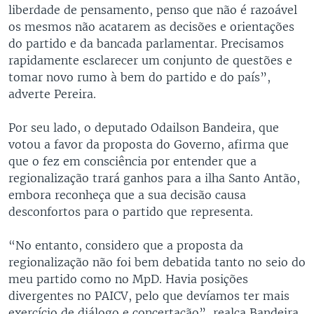
liberdade de pensamento, penso que não é razoável
os mesmos não acatarem as decisões e orientações
do partido e da bancada parlamentar. Precisamos
rapidamente esclarecer um conjunto de questões e
tomar novo rumo à bem do partido e do país”,
adverte Pereira.
Por seu lado, o deputado Odailson Bandeira, que
votou a favor da proposta do Governo, afirma que
que o fez em consciência por entender que a
regionalização trará ganhos para a ilha Santo Antão,
embora reconheça que a sua decisão causa
desconfortos para o partido que representa.
“No entanto, considero que a proposta da
regionalização não foi bem debatida tanto no seio do
meu partido como no MpD. Havia posições
divergentes no PAICV, pelo que devíamos ter mais
exercício de diálogo e concertação”, realça Bandeira.