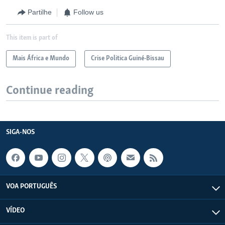
Partilhe
Follow us
This item is part of
Mais África e Mundo
Crise Politica Guiné-Bissau
Continue reading
SIGA-NOS
VOA PORTUGUÊS
VÍDEO