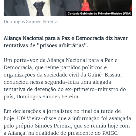
Domingos Simões Pereira
Aliança Nacional para a Paz e Democracia diz haver
tentativas de "prisões arbitrárias".
Um porta-voz da Aliança Nacional para a Paz e
Democracia, que reúne partidos políticos e
organizações da sociedade civil da Guiné-Bissau,
denunciou nessa segunda-feira uma alegada
tentativa de detenção do ex-primeiro-ministro do
país, Domingos Simões Pereira.
Em declarações a jornalistas no final da tarde de
hoje, Ufé Vieira~disse que a informação foi avançada
pelo próprio Simões Pereira, que se reuniu hoje com
a Aliança, na qualidade de presidente do PAIGC.