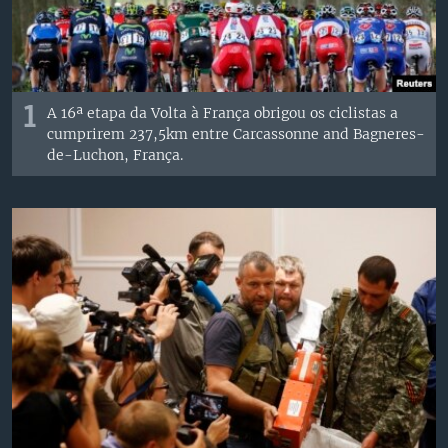
1
A 16ª etapa da Volta à França obrigou os ciclistas a
cumprirem 237,5km entre Carcassonne and Bagneres-
de-Luchon, França.