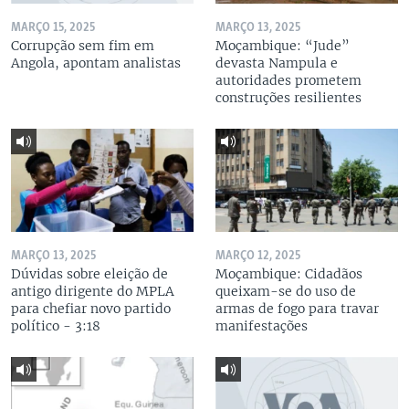
MARÇO 15, 2025
MARÇO 13, 2025
Corrupção sem fim em
Moçambique: “Jude”
Angola, apontam analistas
devasta Nampula e
autoridades prometem
construções resilientes
MARÇO 13, 2025
MARÇO 12, 2025
Dúvidas sobre eleição de
Moçambique: Cidadãos
antigo dirigente do MPLA
queixam-se do uso de
para chefiar novo partido
armas de fogo para travar
político - 3:18
manifestações