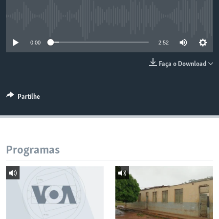
No media source currently available
0:00
2:52
Faça o Download
Partilhe
Programas