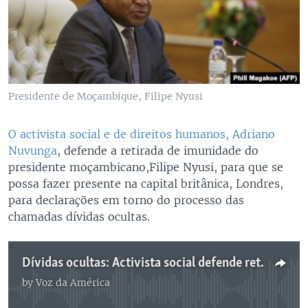
Presidente de Moçambique, Filipe Nyusi
O activista social e de direitos humanos, Adriano
Nuvunga
, defende a retirada de imunidade do
presidente moçambicano,Filipe Nyusi, para que se
possa fazer presente na capital britânica, Londres,
para declarações em torno do processo das
chamadas dívidas ocultas.
Dívidas ocultas: Activista social defende retirada de imunidade para Nyusi responder em Londres
by
Voz da América
No media source currently available