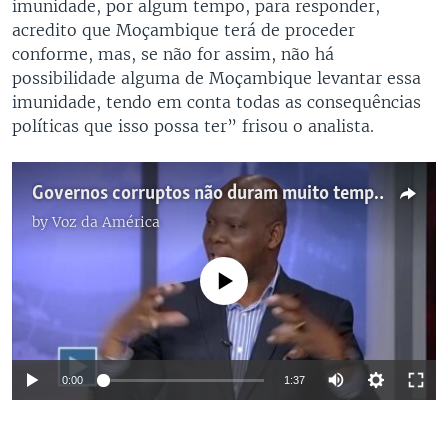
imunidade, por algum tempo, para responder,
acredito que Moçambique terá de proceder
conforme, mas, se não for assim, não há
possibilidade alguma de Moçambique levantar essa
imunidade, tendo em conta todas as consequências
políticas que isso possa ter” frisou o analista.
Governos corruptos não duram muito tempo, diz Nuvunga
by
Voz da América
No media source currently available
0:00
1:37