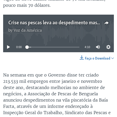
pouco mais 70 dólares.
Crise nas pescas leva ao despedimento massivo de trabalhadores no setor em Angola
by
Voz da América
No media source currently available
0:00
4:10
Faça o Download
Na semana em que o Governo disse ter criado
213.533 mil empregos entre janeiro e novembro
deste ano, destacando melhorias no ambiente de
negócios, a Associação de Pescas de Benguela
anunciou despedimentos na vila piscatória da Baía
Farta, através de um informe endereçado à
Inspecção Geral do Trabalho, Sindicato das Pescas e