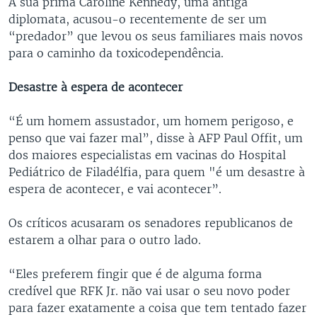
A sua prima Caroline Kennedy, uma antiga
diplomata, acusou-o recentemente de ser um
“predador” que levou os seus familiares mais novos
para o caminho da toxicodependência.
Desastre à espera de acontecer
“É um homem assustador, um homem perigoso, e
penso que vai fazer mal”, disse à AFP Paul Offit, um
dos maiores especialistas em vacinas do Hospital
Pediátrico de Filadélfia, para quem "é um desastre à
espera de acontecer, e vai acontecer”.
Os críticos acusaram os senadores republicanos de
estarem a olhar para o outro lado.
“Eles preferem fingir que é de alguma forma
credível que RFK Jr. não vai usar o seu novo poder
para fazer exatamente a coisa que tem tentado fazer