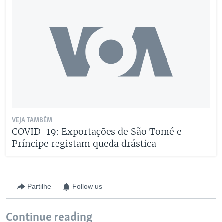
VEJA TAMBÉM
COVID-19: Exportaçōes de São Tomé e
Príncipe registam queda drástica
Partilhe
Follow us
Continue reading