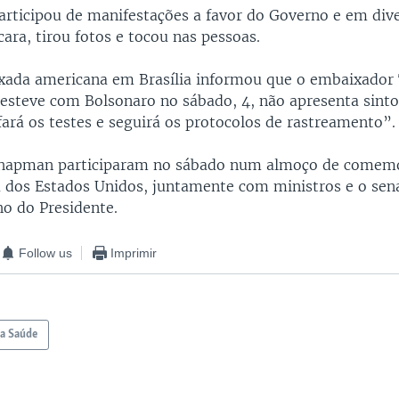
rticipou de manifestações a favor do Governo e em dive
ara, tirou fotos e tocou nas pessoas.
xada americana em Brasília informou que o embaixador
steve com Bolsonaro no sábado, 4, não apresenta sint
ará os testes e seguirá os protocolos de rastreamento”.
Chapman participaram no sábado num almoço de comem
 dos Estados Unidos, juntamente com ministros e o se
ho do Presidente.
Follow us
Imprimir
a Saúde