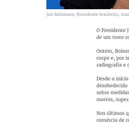
Jair Bolsonaro, Presidente brasileiro, ma
O Presidente 
de um teste r
Ontem, Bolson
corpo e, por i
radiografia e
Desde o iníci
desobedecido 
sobre medidas
mortes, super
Nos últimos q
comércio de ru