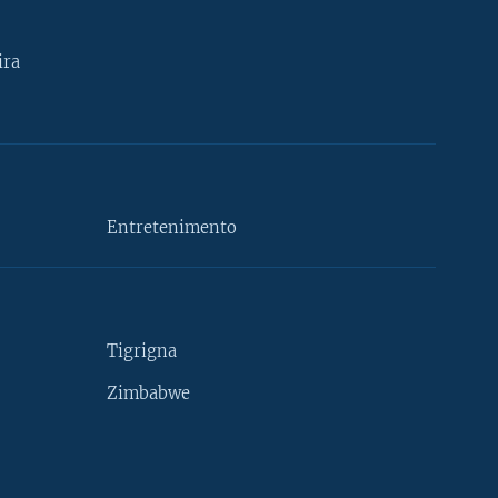
ira
Entretenimento
Tigrigna
Zimbabwe