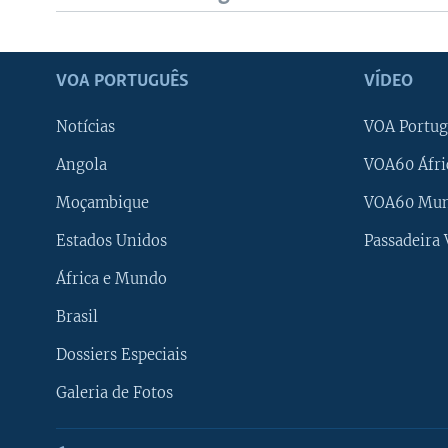
VOA PORTUGUÊS
VÍDEO
Notícias
VOA Portug
Angola
VOA60 Áfri
Moçambique
VOA60 Mu
Estados Unidos
Passadeira
África e Mundo
Brasil
Dossiers Especiais
Galeria de Fotos