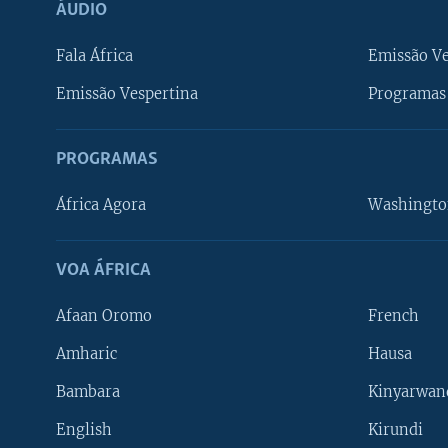
ÁUDIO
Fala África
Emissão V
Emissão Vespertina
Programas 
PROGRAMAS
África Agora
Washingto
VOA ÁFRICA
Afaan Oromo
French
Amharic
Hausa
Bambara
Kinyarwan
English
Kirundi