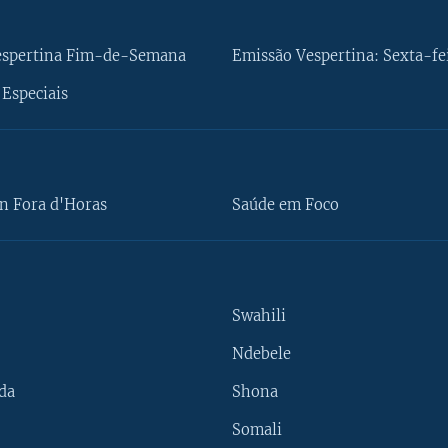
espertina Fim-de-Semana
Emissão Vespertina: Sexta-fe
Especiais
n Fora d'Horas
Saúde em Foco
Swahili
Ndebele
da
Shona
Somali