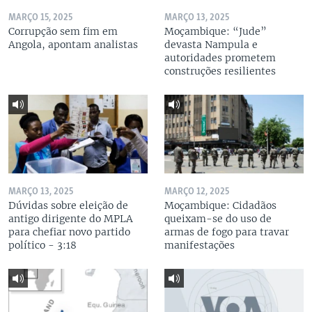
MARÇO 15, 2025
MARÇO 13, 2025
Corrupção sem fim em
Moçambique: “Jude”
Angola, apontam analistas
devasta Nampula e
autoridades prometem
construções resilientes
MARÇO 13, 2025
MARÇO 12, 2025
Dúvidas sobre eleição de
Moçambique: Cidadãos
antigo dirigente do MPLA
queixam-se do uso de
para chefiar novo partido
armas de fogo para travar
político - 3:18
manifestações