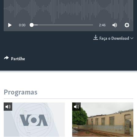
No media source currently available
0:00
2:46
Faça o Download
Partilhe
Programas