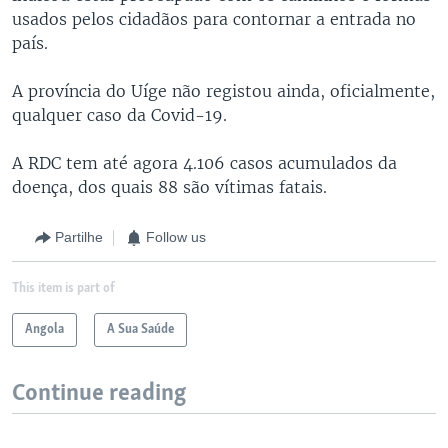
usados pelos cidadãos para contornar a entrada no
país.
A província do Uíge não registou ainda, oficialmente,
qualquer caso da Covid-19.
A RDC tem até agora 4.106 casos acumulados da
doença, dos quais 88 são vítimas fatais.
Partilhe
Follow us
This item is part of
Angola
A Sua Saúde
Continue reading